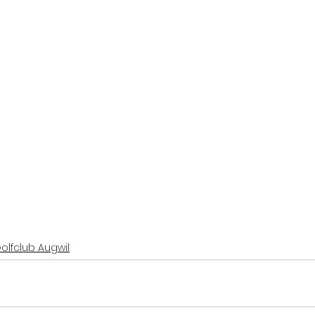
Golfclub Augwil