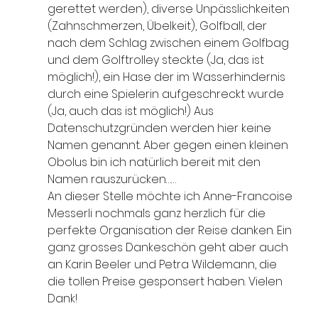
gerettet werden), diverse Unpässlichkeiten 
(Zahnschmerzen, Übelkeit), Golfball, der 
nach dem Schlag zwischen einem Golfbag 
und dem Golftrolley steckte (Ja, das ist 
möglich!), ein Hase der im Wasserhindernis 
durch eine Spielerin aufgeschreckt wurde 
(Ja, auch das ist möglich!) Aus 
Datenschutzgründen werden hier keine 
Namen genannt. Aber gegen einen kleinen 
Obolus bin ich natürlich bereit mit den 
Namen rauszurücken……
An dieser Stelle möchte ich Anne-Francoise 
Messerli nochmals ganz herzlich für die 
perfekte Organisation der Reise danken. Ein 
ganz grosses Dankeschön geht aber auch 
an Karin Beeler und Petra Wildemann, die 
die tollen Preise gesponsert haben. Vielen 
Dank!