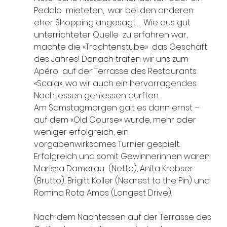
Pedalo  mieteten,  war bei den anderen 
eher Shopping angesagt…  Wie aus gut 
unterrichteter Quelle  zu erfahren war, 
machte die «Trachtenstube»  das Geschäft 
des Jahres! Danach trafen wir uns zum 
Apéro  auf der Terrasse des Restaurants 
«Scala», wo wir auch ein hervorragendes 
Nachtessen geniessen durften. 
Am Samstagmorgen galt es dann ernst –  
auf dem «Old Course» wurde, mehr oder 
weniger erfolgreich, ein 
vorgabenwirksames Turnier gespielt. 
Erfolgreich und somit Gewinnerinnen waren: 
Marissa Damerau  (Netto), Anita Krebser 
(Brutto), Brigitt Koller (Nearest to the Pin) und 
Romina Rota Amos (Longest Drive).                    
Nach dem Nachtessen auf der Terrasse des 