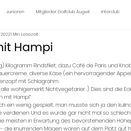
Junioren
Mitglieder Golfclub Augwil
Interclub
. 2022
1 Min. Lesezeit
mit Hampi
 Kilogramm Rindsfilet, dazu Café de Paris und Knobl
uercreme, diverse Käse (ein hervorragender Appenz
enzopf mit Schlagrahm…
(alle wohlgemerkt Nichtvegetarier…). Dies sind die Ec
en mit Hampi“.
ch ein wenig gespielt; man musste sich ja den kulin
verdienen. Und es wurde gar nicht mal so schlecht 
ie meisten in Erwartung des bevorstehenden Höhe
 - die knurrenden Mägen waren auf dem Platz gut hö