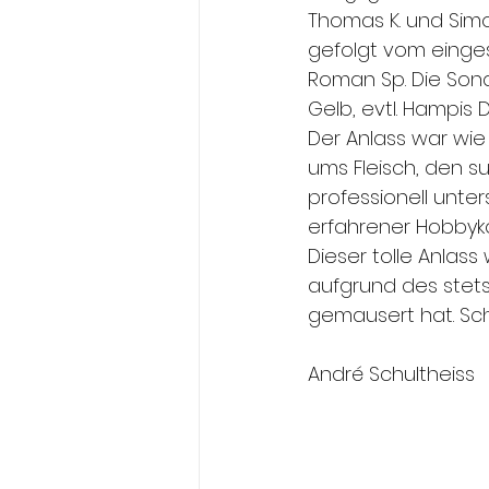
Thomas K. und Simo
gefolgt vom einges
Roman Sp. Die Sonde
Gelb, evtl. Hampis 
Der Anlass war wie 
ums Fleisch, den s
professionell unter
erfahrener Hobbykoch
Dieser tolle Anlass
aufgrund des stets
gemausert hat. Sch
André Schultheiss