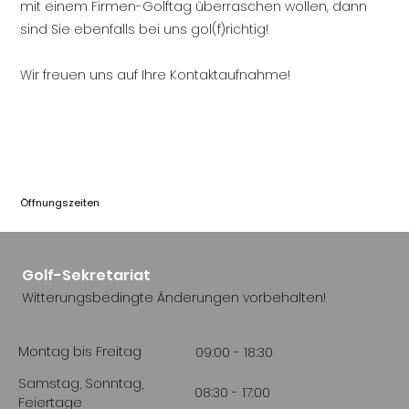
mit einem Firmen-Golftag überraschen wollen, dann
sind Sie ebenfalls bei uns gol(f)richtig!
Wir freuen uns auf Ihre Kontaktaufnahme!
Öffnungszeiten
Golf-Sekretariat
Witterungsbedingte Änderungen vorbehalten!
Montag bis Freitag
09:00 - 18:30
Samstag, Sonntag,
08:30 - 17:00
Feiertage